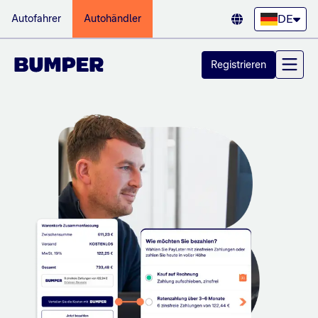
DE
Autofahrer
Autohändler
Registrieren