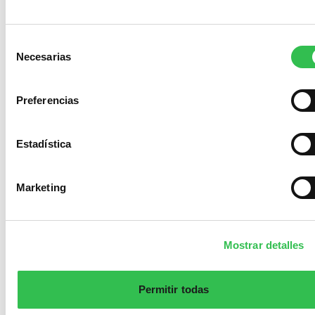
Selección
Necesarias
de
consentimiento
Preferencias
Estadística
Marketing
Mostrar detalles
Permitir todas