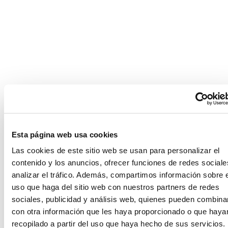
Application error: a client-side exception has occurred (see the
browser console for more information)
.
Esta página web usa cookies
Las cookies de este sitio web se usan para personalizar el
contenido y los anuncios, ofrecer funciones de redes sociale
analizar el tráfico. Además, compartimos información sobre 
uso que haga del sitio web con nuestros partners de redes
sociales, publicidad y análisis web, quienes pueden combina
con otra información que les haya proporcionado o que haya
recopilado a partir del uso que haya hecho de sus servicios.