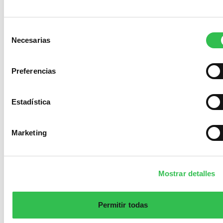
Selección
Necesarias
de
consentimiento
Preferencias
Estadística
Marketing
Mostrar detalles
Permitir todas