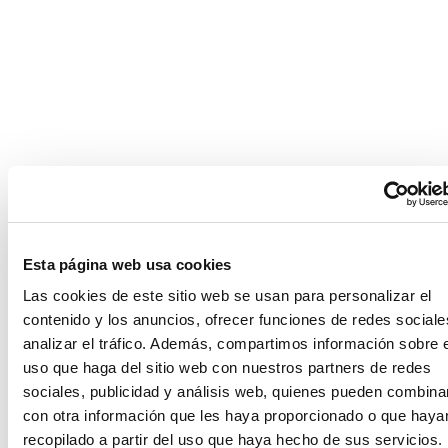
Application error: a client-side exception has occurred (see the
browser console for more information)
.
Esta página web usa cookies
Las cookies de este sitio web se usan para personalizar el
contenido y los anuncios, ofrecer funciones de redes sociale
analizar el tráfico. Además, compartimos información sobre 
uso que haga del sitio web con nuestros partners de redes
sociales, publicidad y análisis web, quienes pueden combina
con otra información que les haya proporcionado o que haya
recopilado a partir del uso que haya hecho de sus servicios.