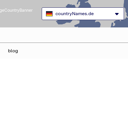
geCountryBanner
countryNames.de
blog