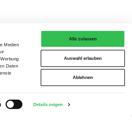
Alle zulassen
le Medien
ir
Auswahl erlauben
, Werbung
ren Daten
ienste
Ablehnen
g
Details zeigen